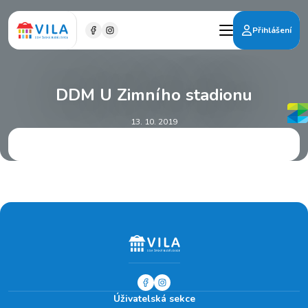
Přihlášení
DDM U Zimního stadionu
13. 10. 2019
Úživatelská sekce