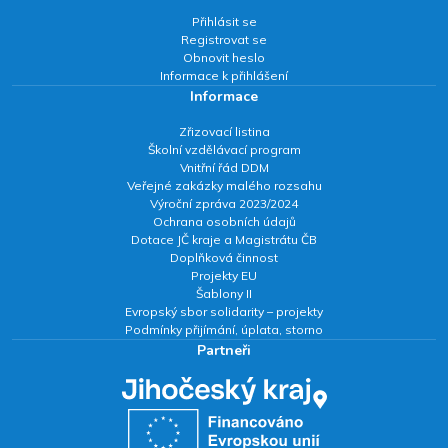
Přihlásit se
Registrovat se
Obnovit heslo
Informace k přihlášení
Informace
Zřizovací listina
Školní vzdělávací program
Vnitřní řád DDM
Veřejné zakázky malého rozsahu
Výroční zpráva 2023/2024
Ochrana osobních údajů
Dotace JČ kraje a Magistrátu ČB
Doplňková činnost
Projekty EU
Šablony II
Evropský sbor solidarity – projekty
Podmínky přijímání, úplata, storno
Partneři