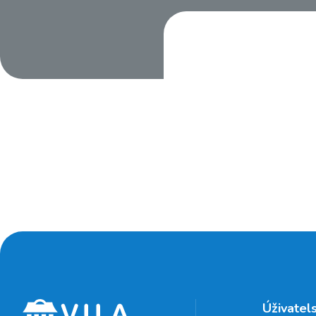
Úživatel