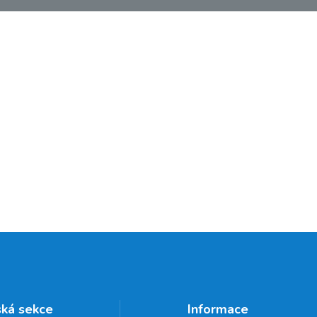
ská sekce
Informace