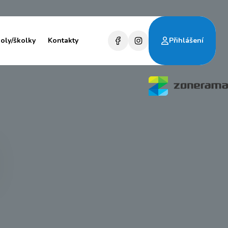
koly/školky
Kontakty
Přihlášení