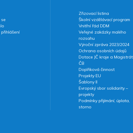
Zřizovací listina
 se
Školní vzdělávací program
slo
Vnitřní řád DDM
 přihlášení
Veřejné zakázky malého
rozsahu
Výroční zpráva 2023/2024
Ochrana osobních údajů
Dotace JČ kraje a Magistrát
ČB
Doplňková činnost
Projekty EU
Šablony II
Evropský sbor solidarity –
projekty
Podmínky přijímání, úplata,
storno