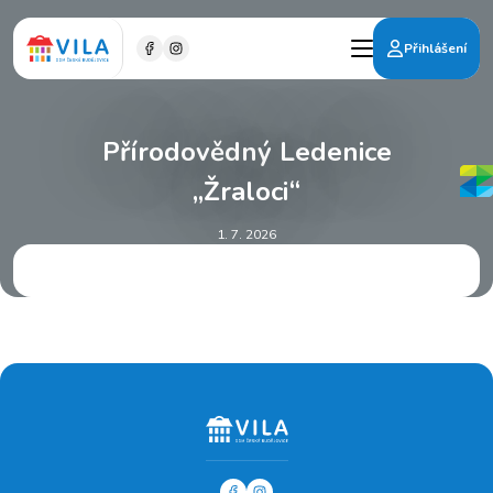
Přihlášení
Přírodovědný Ledenice
„Žraloci“
1. 7. 2026