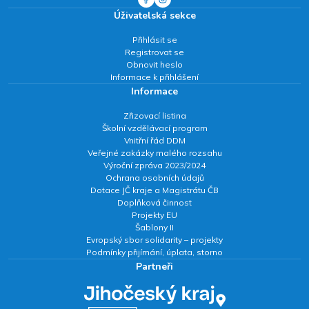
Úživatelská sekce
Přihlásit se
Registrovat se
Obnovit heslo
Informace k přihlášení
Informace
Zřizovací listina
Školní vzdělávací program
Vnitřní řád DDM
Veřejné zakázky malého rozsahu
Výroční zpráva 2023/2024
Ochrana osobních údajů
Dotace JČ kraje a Magistrátu ČB
Doplňková činnost
Projekty EU
Šablony II
Evropský sbor solidarity – projekty
Podmínky přijímání, úplata, storno
Partneři