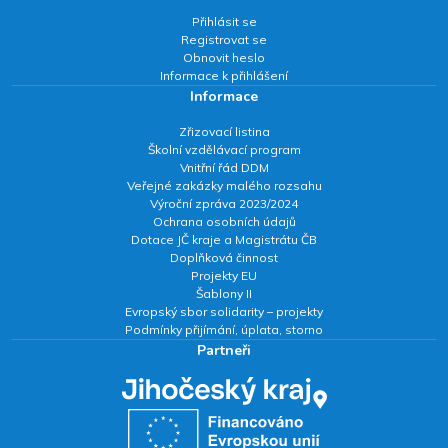
Přihlásit se
Registrovat se
Obnovit heslo
Informace k přihlášení
Informace
Zřizovací listina
Školní vzdělávací program
Vnitřní řád DDM
Veřejné zakázky malého rozsahu
Výroční zpráva 2023/2024
Ochrana osobních údajů
Dotace JČ kraje a Magistrátu ČB
Doplňková činnost
Projekty EU
Šablony II
Evropský sbor solidarity – projekty
Podmínky přijímání, úplata, storno
Partneři