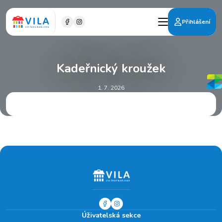
Přihlášení
Kadeřnický kroužek
1. 7. 2026
Úživatelská sekce