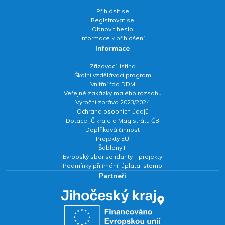
Přihlásit se
Registrovat se
Obnovit heslo
Informace k přihlášení
Informace
Zřizovací listina
Školní vzdělávací program
Vnitřní řád DDM
Veřejné zakázky malého rozsahu
Výroční zpráva 2023/2024
Ochrana osobních údajů
Dotace JČ kraje a Magistrátu ČB
Doplňková činnost
Projekty EU
Šablony II
Evropský sbor solidarity – projekty
Podmínky přijímání, úplata, storno
Partneři