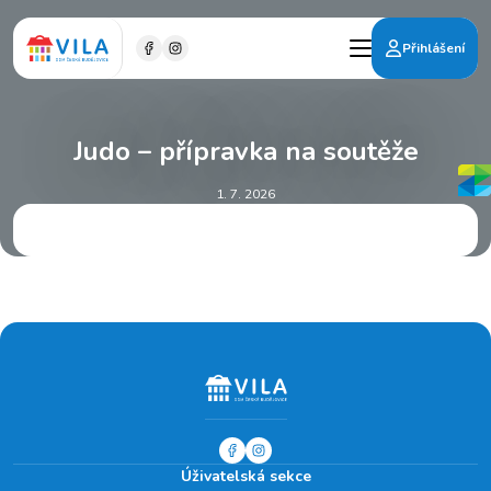
Přihlášení
Judo – přípravka na soutěže
1. 7. 2026
Úživatelská sekce