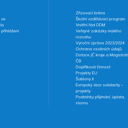
Zřizovací listina
 se
Školní vzdělávací program
slo
Vnitřní řád DDM
 přihlášení
Veřejné zakázky malého
rozsahu
Výroční zpráva 2023/2024
Ochrana osobních údajů
Dotace JČ kraje a Magistrát
ČB
Doplňková činnost
Projekty EU
Šablony II
Evropský sbor solidarity –
projekty
Podmínky přijímání, úplata,
storno