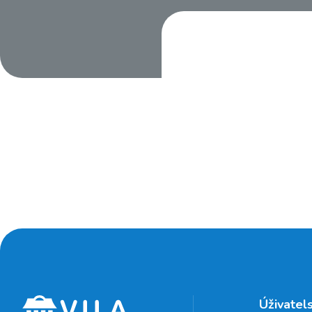
Úživatel