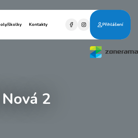
koly/školky
Kontakty
Přihlášení
 Nová 2