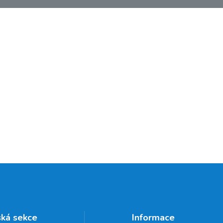
ská sekce
Informace