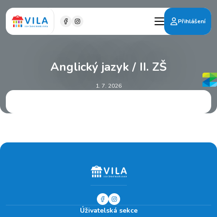
Přihlášení
Anglický jazyk / II. ZŠ
1. 7. 2026
Úživatelská sekce