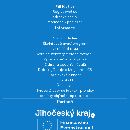
Přihlásit se
Registrovat se
Obnovit heslo
Informace k přihlášení
Informace
Zřizovací listina
Školní vzdělávací program
Vnitřní řád DDM
Veřejné zakázky malého rozsahu
Výroční zpráva 2023/2024
Ochrana osobních údajů
Dotace JČ kraje a Magistrátu ČB
Doplňková činnost
Projekty EU
Šablony II
Evropský sbor solidarity – projekty
Podmínky přijímání, úplata, storno
Partneři