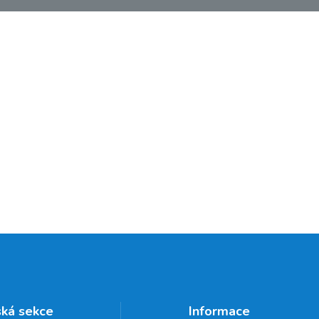
ská sekce
Informace