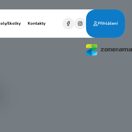
koly/školky
Kontakty
Přihlášení