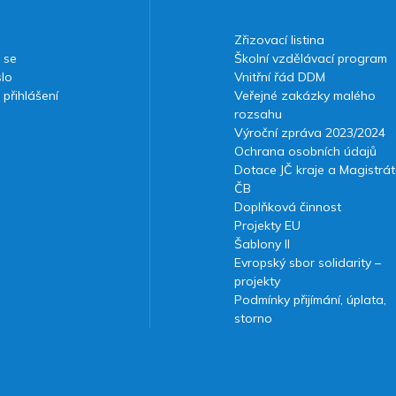
Zřizovací listina
 se
Školní vzdělávací program
slo
Vnitřní řád DDM
 přihlášení
Veřejné zakázky malého
rozsahu
Výroční zpráva 2023/2024
Ochrana osobních údajů
Dotace JČ kraje a Magistrát
ČB
Doplňková činnost
Projekty EU
Šablony II
Evropský sbor solidarity –
projekty
Podmínky přijímání, úplata,
storno