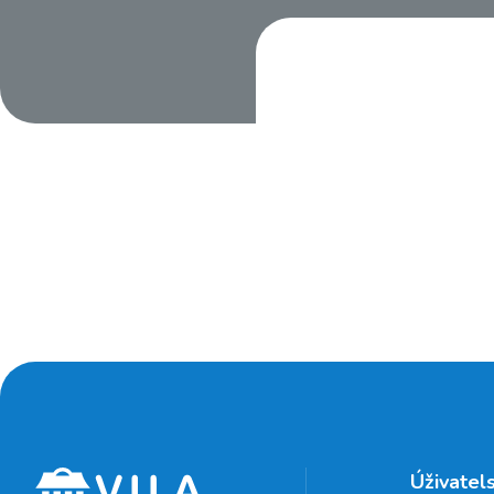
Úživatel