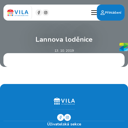
Přihlášení
Lannova loděnice
13. 10. 2019
Úživatelská sekce