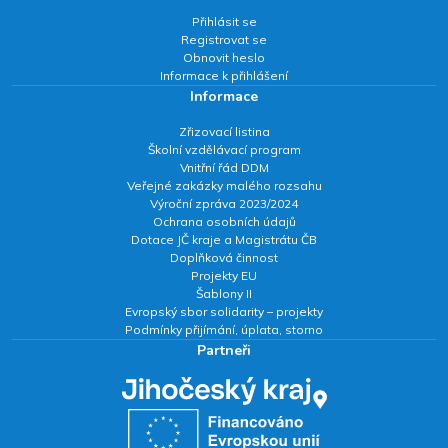
Přihlásit se
Registrovat se
Obnovit heslo
Informace k přihlášení
Informace
Zřizovací listina
Školní vzdělávací program
Vnitřní řád DDM
Veřejné zakázky malého rozsahu
Výroční zpráva 2023/2024
Ochrana osobních údajů
Dotace JČ kraje a Magistrátu ČB
Doplňková činnost
Projekty EU
Šablony II
Evropský sbor solidarity – projekty
Podmínky přijímání, úplata, storno
Partneři