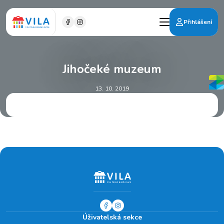
Přihlášení
Jihočeké muzeum
13. 10. 2019
Úživatelská sekce