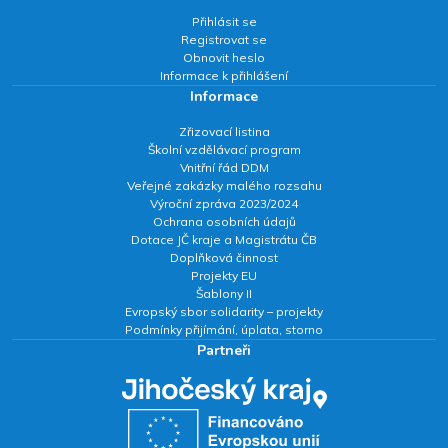
Přihlásit se
Registrovat se
Obnovit heslo
Informace k přihlášení
Informace
Zřizovací listina
Školní vzdělávací program
Vnitřní řád DDM
Veřejné zakázky malého rozsahu
Výroční zpráva 2023/2024
Ochrana osobních údajů
Dotace JČ kraje a Magistrátu ČB
Doplňková činnost
Projekty EU
Šablony II
Evropský sbor solidarity – projekty
Podmínky přijímání, úplata, storno
Partneři