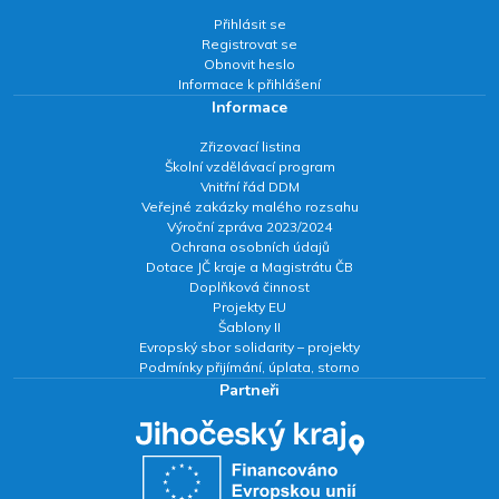
Přihlásit se
Registrovat se
Obnovit heslo
Informace k přihlášení
Informace
Zřizovací listina
Školní vzdělávací program
Vnitřní řád DDM
Veřejné zakázky malého rozsahu
Výroční zpráva 2023/2024
Ochrana osobních údajů
Dotace JČ kraje a Magistrátu ČB
Doplňková činnost
Projekty EU
Šablony II
Evropský sbor solidarity – projekty
Podmínky přijímání, úplata, storno
Partneři