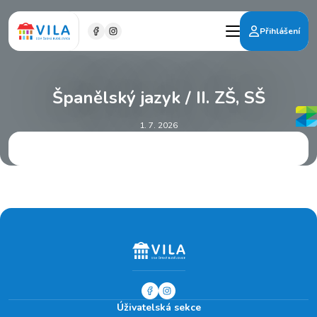
Přihlášení
Španělský jazyk / II. ZŠ, SŠ
1. 7. 2026
Úživatelská sekce